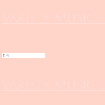
Variety Music
Variety Music