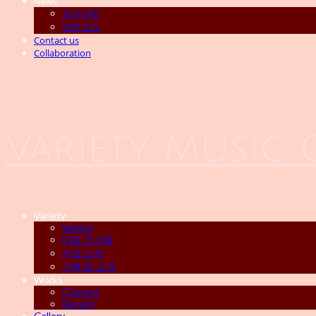
News
공지사항
언론 보도
Contact us
Collaboration
Variety Music
Variety
Variety
대표 인사말
사업 소개
기획 팀 소개
Works
Concert
Record
Gallery